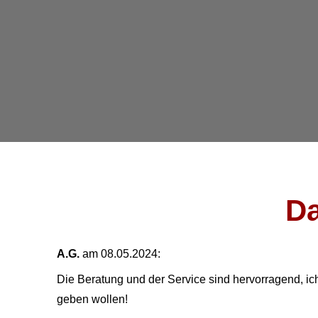
Da
A.G.
am 08.05.2024:
Die Beratung und der Service sind hervorragend, ic
geben wollen!