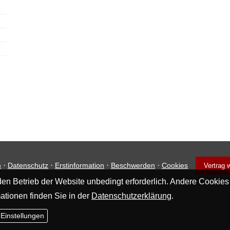
·
·
·
·
m
Datenschutz
Erstinformation
Beschwerden
Cookies
Vertrag 
en Betrieb der Website unbedingt erforderlich. Andere Cookies
ationen finden Sie in der
Datenschutzerklärung
.
 Einstellungen