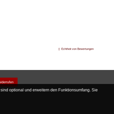
Echtheit von Bewertungen
widerrufen
 sind optional und erweitern den Funktionsumfang. Sie