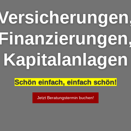
Versicherungen
Finanzierungen
Kapitalanlagen
Schön einfach, einfach schön!
Jetzt Beratungstermin buchen!