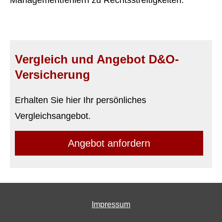
Managementfehlern zu Rechtsstreitigkeiten.
Vergleich und Angebot D&O-
Versicherung
Erhalten Sie hier Ihr persönliches
Vergleichsangebot.
An­ge­bot an­for­dern
Impressum