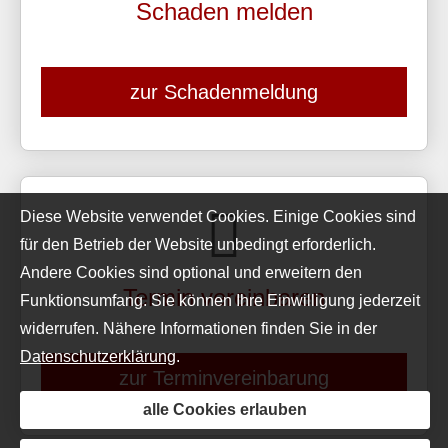
Schaden melden
zur Schadenmeldung
Diese Website verwendet Cookies. Einige Cookies sind
für den Betrieb der Website unbedingt erforderlich.
Andere Cookies sind optional und erweitern den
Termin ver­ein­baren
Funktionsumfang. Sie können Ihre Einwilligung jederzeit
widerrufen. Nähere Informationen finden Sie in der
Datenschutzerklärung
.
zur Terminvereinbarung
alle Cookies erlauben