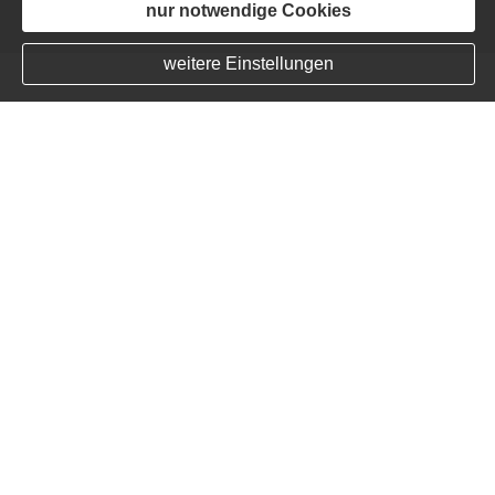
nur notwendige Cookies
weitere Einstellungen
Der Ver­sicherungs­makler: