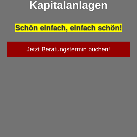
Kapitalanlagen
Schön einfach, einfach schön!
Jetzt Beratungstermin buchen!